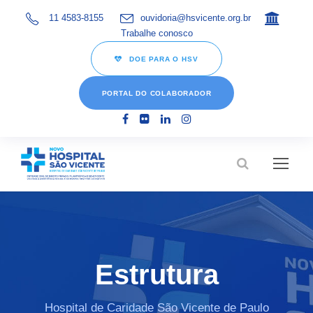
11 4583-8155
ouvidoria@hsvicente.org.br
Trabalhe conosco
DOE PARA O HSV
PORTAL DO COLABORADOR
Estrutura
Hospital de Caridade São Vicente de Paulo