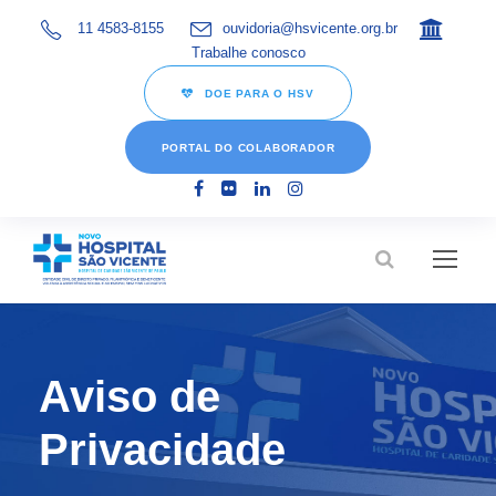
11 4583-8155
ouvidoria@hsvicente.org.br
Trabalhe conosco
DOE PARA O HSV
PORTAL DO COLABORADOR
Aviso de
Privacidade