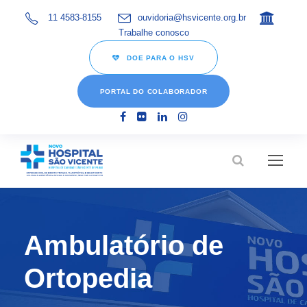
11 4583-8155
ouvidoria@hsvicente.org.br
Trabalhe conosco
DOE PARA O HSV
PORTAL DO COLABORADOR
Ambulatório de
Ortopedia