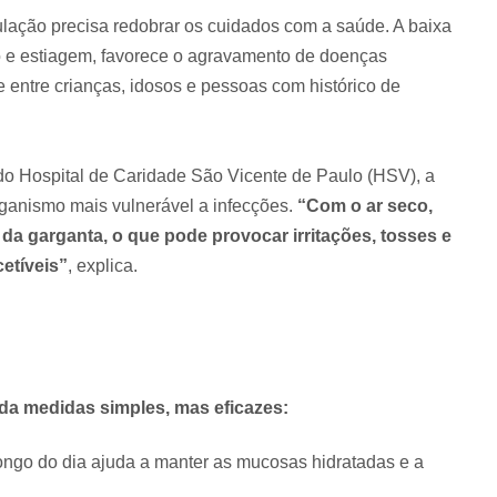
lação precisa redobrar os cuidados com a saúde. A baixa
o e estiagem, favorece o agravamento de doenças
e entre crianças, idosos e pessoas com histórico de
o Hospital de Caridade São Vicente de Paulo (HSV), a
rganismo mais vulnerável a infecções.
“Com o ar seco,
 da garganta, o que pode provocar irritações, tosses e
etíveis”
, explica.
nda medidas simples, mas eficazes:
ongo do dia ajuda a manter as mucosas hidratadas e a