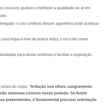
es recursos ajudam a melhorar a qualidade do ar em
ite.
olongado: o uso contínuo desses aparelhos pode acentuar
asa limpa e livre de poeira reduz o risco de crises
ndadas para aliviar sintomas e facilitar a respiração.
 sinais do corpo.
“Irritação nos olhos, sangramento
ar são sintomas comuns nesse período. Se forem
s preexistentes, é fundamental procurar orientação