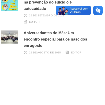
na prevenção do suicídio e
autocuidado
28 DE SETEMBRO DE 2021
EDITOR
Aniversariantes do Mês: Um
encontro especial para os nascidos
em agosto
28 DE AGOSTO DE 2025
EDITOR