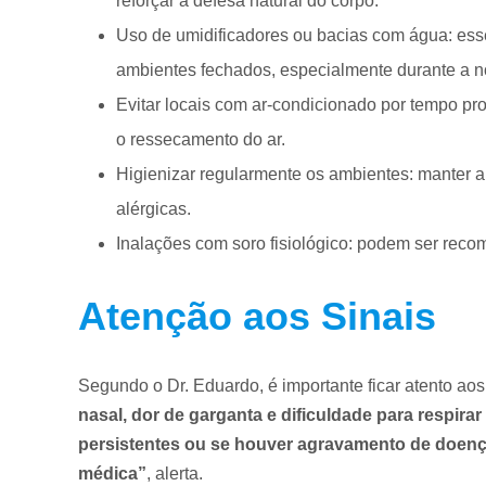
reforçar a defesa natural do corpo.
Uso de umidificadores ou bacias com água: ess
ambientes fechados, especialmente durante a no
Evitar locais com ar-condicionado por tempo pr
o ressecamento do ar.
Higienizar regularmente os ambientes: manter a c
alérgicas.
Inalações com soro fisiológico: podem ser recome
Atenção aos Sinais
Segundo o Dr. Eduardo, é importante ficar atento aos
nasal, dor de garganta e dificuldade para respir
persistentes ou se houver agravamento de doença
médica”
, alerta.