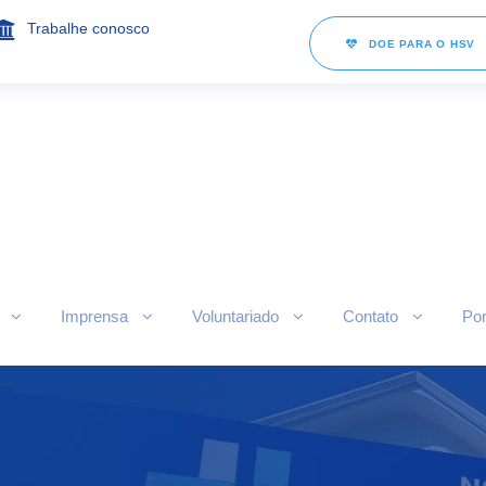
Trabalhe conosco
DOE PARA O HSV
Imprensa
Voluntariado
Contato
Por