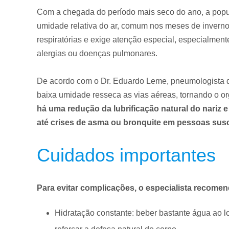
Com a chegada do período mais seco do ano, a popu
umidade relativa do ar, comum nos meses de invern
respiratórias e exige atenção especial, especialment
alergias ou doenças pulmonares.
De acordo com o Dr. Eduardo Leme, pneumologista d
baixa umidade resseca as vias aéreas, tornando o o
há uma redução da lubrificação natural do nariz e
até crises de asma ou bronquite em pessoas susc
Cuidados importantes
Para evitar complicações, o especialista recome
Hidratação constante: beber bastante água ao l