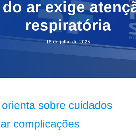
 do ar exige atenç
respiratória
18 de julho de 2025
orienta sobre cuidados
tar complicações