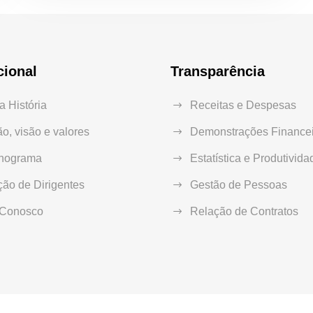
cional
Transparência
 História
Receitas e Despesas
o, visão e valores
Demonstrações Financei
nograma
Estatística e Produtivida
ão de Dirigentes
Gestão de Pessoas
 Conosco
Relação de Contratos