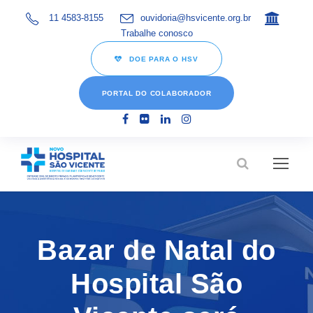
11 4583-8155
ouvidoria@hsvicente.org.br
Trabalhe conosco
DOE PARA O HSV
PORTAL DO COLABORADOR
Bazar de Natal do
Hospital São