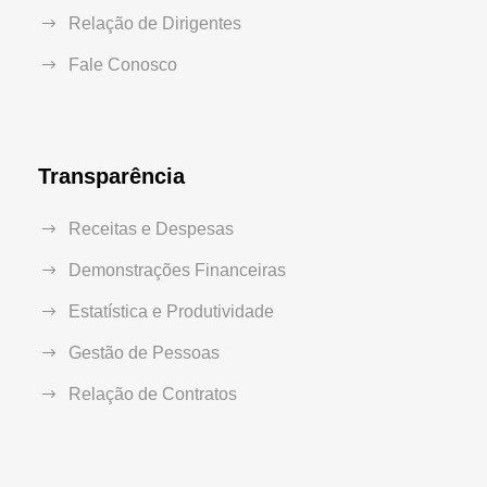
Relação de Dirigentes
Fale Conosco
Transparência
Receitas e Despesas
Demonstrações Financeiras
Estatística e Produtividade
Gestão de Pessoas
Relação de Contratos