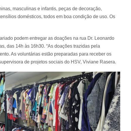
ninas, masculinas e infantis, peças de decoração,
tensílios domésticos, todos em boa condição de uso. Os
tariado podem entregar as doações na rua Dr. Leonardo
ras, das 14h às 16h30. “As doações trazidas pela
nto. As voluntárias estão preparadas para receber os
a supervisora de projetos sociais do HSV, Viviane Rasera.