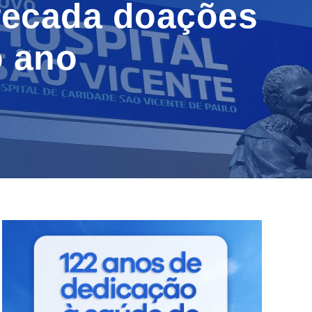
rrecada doações
o ano