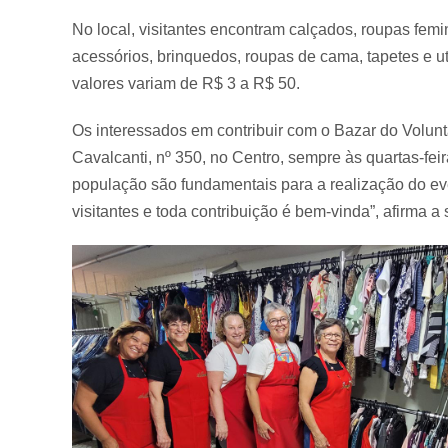
No local, visitantes encontram calçados, roupas femi
acessórios, brinquedos, roupas de cama, tapetes e u
valores variam de R$ 3 a R$ 50.
Os interessados em contribuir com o Bazar do Volun
Cavalcanti, nº 350, no Centro, sempre às quartas-fei
população são fundamentais para a realização do eve
visitantes e toda contribuição é bem-vinda”, afirma 