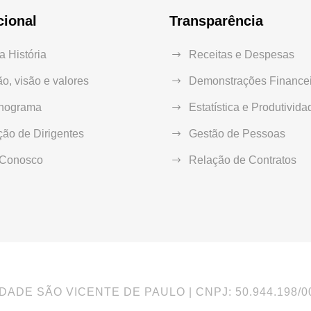
cional
Transparência
 História
Receitas e Despesas
o, visão e valores
Demonstrações Financei
nograma
Estatística e Produtivida
ão de Dirigentes
Gestão de Pessoas
 Conosco
Relação de Contratos
DADE SÃO VICENTE DE PAULO | CNPJ: 50.944.198/