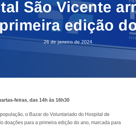
tal São Vicente a
 primeira edição d
26 de janeiro de 2024
artas-feiras, das 14h às 16h30
 população, o Bazar do Voluntariado do Hospital de
o doações para a primeira edição do ano, marcada para