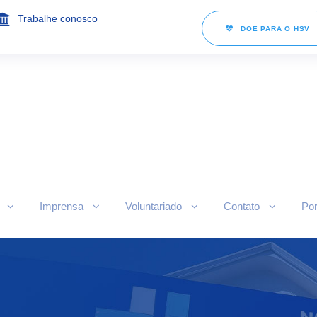
Trabalhe conosco
DOE PARA O HSV
Imprensa
Voluntariado
Contato
Por