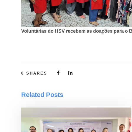
Voluntárias do HSV recebem as doações para o Ba
0
SHARES
Related Posts