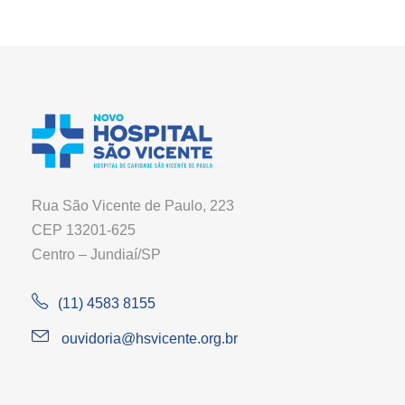
Rua São Vicente de Paulo, 223
CEP 13201-625
Centro – Jundiaí/SP
(11) 4583 8155
ouvidoria@hsvicente.org.br