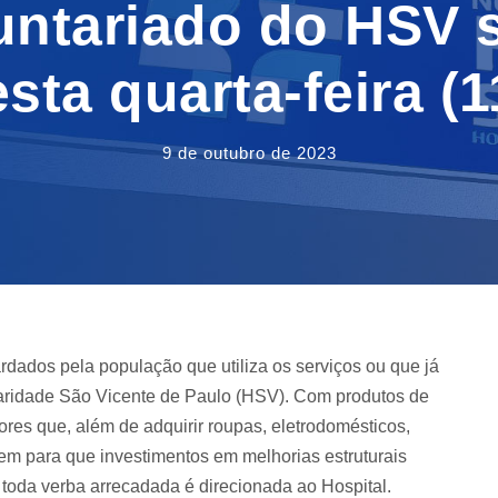
untariado do HSV s
sta quarta-feira (
9 de outubro de 2023
dados pela população que utiliza os serviços ou que já
Caridade São Vicente de Paulo (HSV). Com produtos de
res que, além de adquirir roupas, eletrodomésticos,
uem para que investimentos em melhorias estruturais
toda verba arrecadada é direcionada ao Hospital.