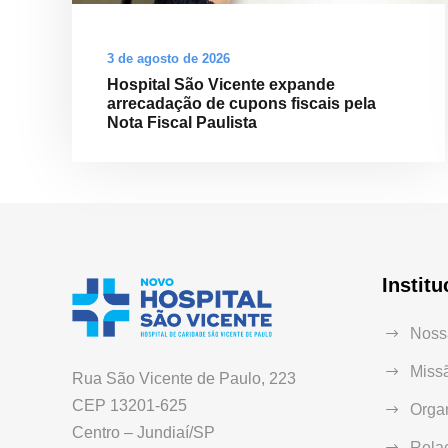
3 de agosto de 2026
Hospital São Vicente expande
arrecadação de cupons fiscais pela
Nota Fiscal Paulista
Institu
Nossa
Missã
Rua São Vicente de Paulo, 223
CEP 13201-625
Orga
Centro – Jundiaí/SP
Relaç