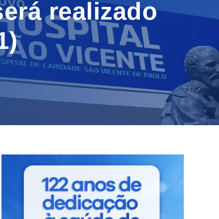
erá realizado
11)