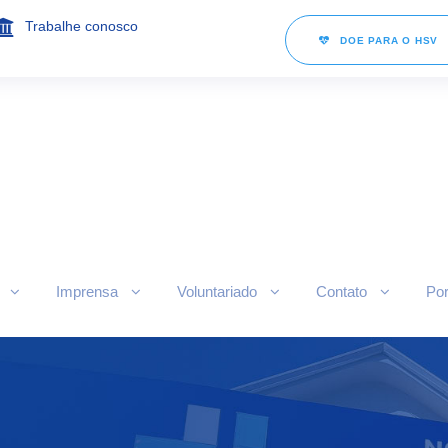
Trabalhe conosco
DOE PARA O HSV
Imprensa
Voluntariado
Contato
Por