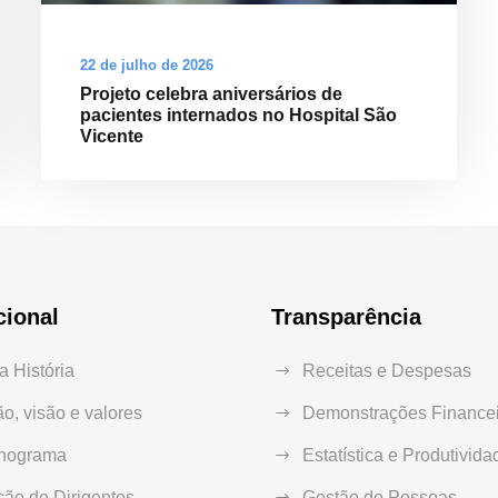
22 de julho de 2026
Projeto celebra aniversários de
pacientes internados no Hospital São
Vicente
cional
Transparência
 História
Receitas e Despesas
o, visão e valores
Demonstrações Financei
nograma
Estatística e Produtivida
ão de Dirigentes
Gestão de Pessoas