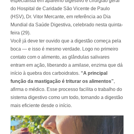
especialista em aparelho digestivo e cirurgião geral
do Hospital de Caridade São Vicente de Paulo
(HSV), Dr. Vitor Mercante, em referência ao Dia
Mundial da Saúde Digestiva, celebrado nesta quinta-
feira (29).
Você já deve ter ouvido que a digestão começa pela
boca — e isso é mesmo verdade. Logo no primeiro
contato com o alimento, as glândulas salivares
entram em ação, liberando a amilase, enzima que dá
início à quebra dos carboidratos.
“A principal
função da mastigação é triturar os alimentos”
,
afirma o médico. Esse processo facilita o trabalho do
sistema digestivo como um todo, tornando a digestão
mais eficiente desde o início.