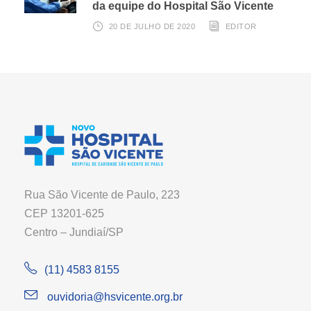
da equipe do Hospital São Vicente
20 DE JULHO DE 2020
EDITOR
Rua São Vicente de Paulo, 223
CEP 13201-625
Centro – Jundiaí/SP
(11) 4583 8155
ouvidoria@hsvicente.org.br