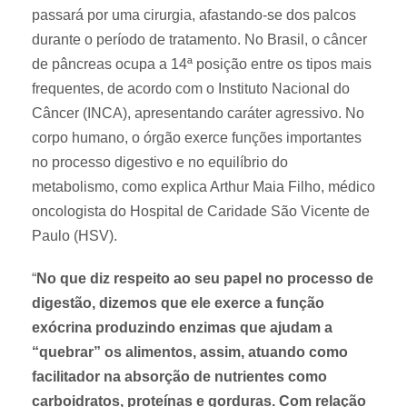
passará por uma cirurgia, afastando-se dos palcos
durante o período de tratamento. No Brasil, o câncer
de pâncreas ocupa a 14ª posição entre os tipos mais
frequentes, de acordo com o Instituto Nacional do
Câncer (INCA), apresentando caráter agressivo. No
corpo humano, o órgão exerce funções importantes
no processo digestivo e no equilíbrio do
metabolismo, como explica Arthur Maia Filho, médico
oncologista do Hospital de Caridade São Vicente de
Paulo (HSV).
“
No que diz respeito ao seu papel no processo de
digestão, dizemos que ele exerce a função
exócrina produzindo enzimas que ajudam a
“quebrar” os alimentos, assim, atuando como
facilitador na absorção de nutrientes como
carboidratos, proteínas e gorduras. Com relação