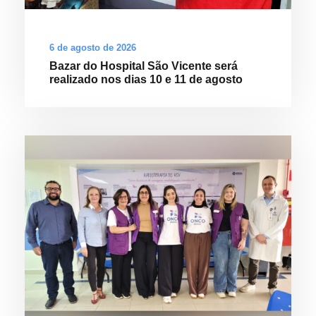
6 de agosto de 2026
Bazar do Hospital São Vicente será
realizado nos dias 10 e 11 de agosto