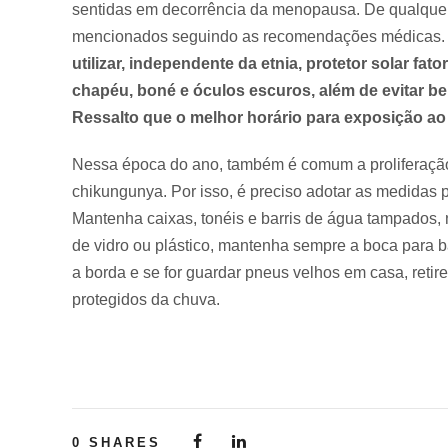
sentidas em decorrência da menopausa. De qualquer 
mencionados seguindo as recomendações médicas. 
utilizar, independente da etnia, protetor solar f
chapéu, boné e óculos escuros, além de evitar b
Ressalto que o melhor horário para exposição ao 
Nessa época do ano, também é comum a proliferaçã
chikungunya. Por isso, é preciso adotar as medidas 
Mantenha caixas, tonéis e barris de água tampados, n
de vidro ou plástico, mantenha sempre a boca para b
a borda e se for guardar pneus velhos em casa, retir
protegidos da chuva.
0
SHARES