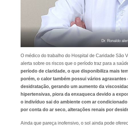
Dr. Ronaldo aler
O médico do trabalho do Hospital de Caridade São V
alerta sobre os riscos que o período traz para a saúde
período de claridade, o que disponibiliza mais tem
porém, o calor também possui vários agravantes 
desidratação, gerando um aumento da viscosidad
hipertensivas, piora da enxaqueca devido a expo
o indivíduo sai do ambiente com ar condicionado 
por conta do ar seco, alterações renais por desid
Ainda que pareça inofensivo, o sol ainda pode oferec