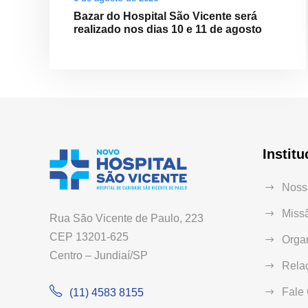
Bazar do Hospital São Vicente será
realizado nos dias 10 e 11 de agosto
Institu
Nossa
Missã
Rua São Vicente de Paulo, 223
CEP 13201-625
Orga
Centro – Jundiaí/SP
Relaç
Fale
(11) 4583 8155