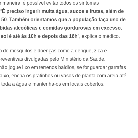
maneira, é possível evitar todos os sintomas
“
É preciso ingerir muita água, sucos e frutas, além de
ator 50. Também orientamos que a população faça uso de
ebidas alcoólicas e comidas gordurosas em excesso.
sol é até às 10h e depois das 16h
”, explica o médico.
o de mosquitos e doenças como a dengue, zica e
preventivas divulgadas pelo Ministério da Saúde.
ão jogue lixo em terrenos baldios, se for guardar garrafas
aixo, encha os pratinhos ou vasos de planta com areia até
e toda a água e mantenha-os em locais cobertos,