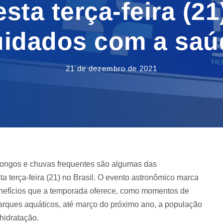
sta terça-feira (21
uidados com a saú
21 de dezembro de 2021
longos e chuvas frequentes são algumas das
ta terça-feira (21) no Brasil. O evento astronômico marca
enefícios que a temporada oferece, como momentos de
parques aquáticos, até março do próximo ano, a população
hidratação.