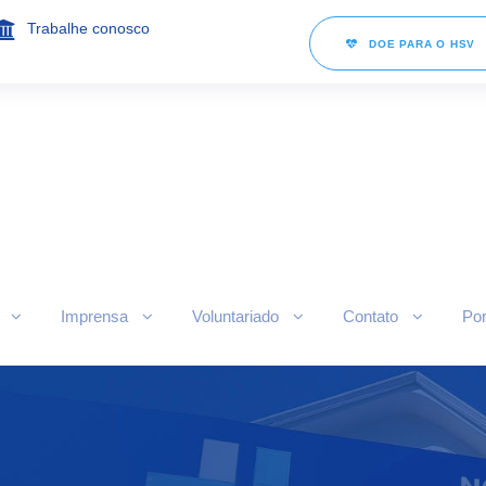
Trabalhe conosco
DOE PARA O HSV
Imprensa
Voluntariado
Contato
Por