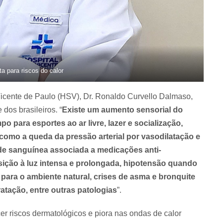
ta para riscos do calor
icente de Paulo (HSV), Dr. Ronaldo Curvello Dalmaso,
 dos brasileiros. “
Existe um aumento sensorial do
po para esportes ao ar livre, lazer e socialização,
como a queda da pressão arterial por vasodilatação e
e sanguínea associada a medicações anti-
sição à luz intensa e prolongada, hipotensão quando
para o ambiente natural, crises de asma e bronquite
ratação, entre outras patologias
”.
er riscos dermatológicos e piora nas ondas de calor