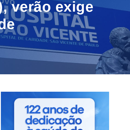
), verão exige
de