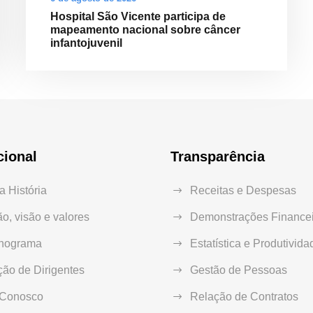
Hospital São Vicente participa de
mapeamento nacional sobre câncer
infantojuvenil
cional
Transparência
 História
Receitas e Despesas
o, visão e valores
Demonstrações Financei
nograma
Estatística e Produtivida
ão de Dirigentes
Gestão de Pessoas
 Conosco
Relação de Contratos