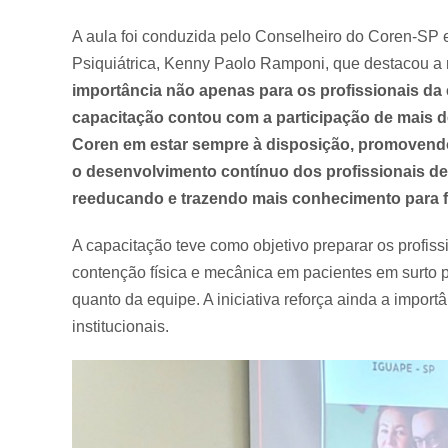
A aula foi conduzida pelo Conselheiro do Coren-SP
Psiquiátrica, Kenny Paolo Ramponi, que destacou a r
importância não apenas para os profissionais da 
capacitação contou com a participação de mais 
Coren em estar sempre à disposição, promovendo
o desenvolvimento contínuo dos profissionais d
reeducando e trazendo mais conhecimento para fo
A capacitação teve como objetivo preparar os profiss
contenção física e mecânica em pacientes em surto ps
quanto da equipe. A iniciativa reforça ainda a impor
institucionais.