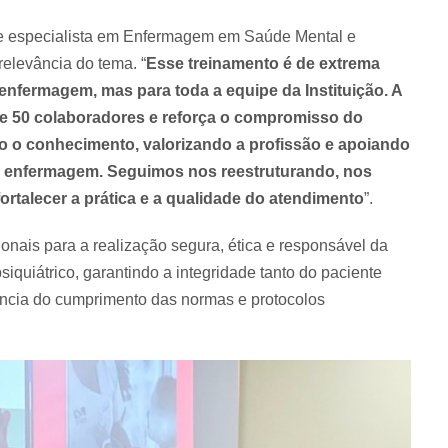
 e especialista em Enfermagem em Saúde Mental e
elevância do tema. “
Esse treinamento é de extrema
enfermagem, mas para toda a equipe da Instituição. A
de 50 colaboradores e reforça o compromisso do
 o conhecimento, valorizando a profissão e apoiando
e enfermagem. Seguimos nos reestruturando, nos
rtalecer a prática e a qualidade do atendimento
”.
ionais para a realização segura, ética e responsável da
iquiátrico, garantindo a integridade tanto do paciente
tância do cumprimento das normas e protocolos