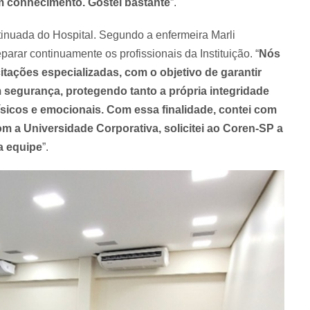
m conhecimento. Gostei bastante
”.
inuada do Hospital. Segundo a enfermeira Marli
arar continuamente os profissionais da Instituição. “
Nós
tações especializadas, com o objetivo de garantir
 segurança, protegendo tanto a própria integridade
físicos e emocionais. Com essa finalidade, contei com
m a Universidade Corporativa, solicitei ao Coren-SP a
a equipe
”.