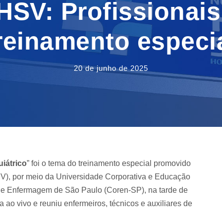
HSV: Profissionai
reinamento especi
20 de junho de 2025
iátrico
” foi o tema do treinamento especial promovido
SV), por meio da Universidade Corporativa e Educação
de Enfermagem de São Paulo (Coren-SP), na tarde de
a ao vivo e reuniu enfermeiros, técnicos e auxiliares de