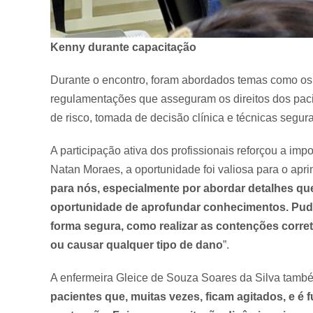
Kenny durante capacitação
Durante o encontro, foram abordados temas como os as
regulamentações que asseguram os direitos dos pacie
de risco, tomada de decisão clínica e técnicas segura
A participação ativa dos profissionais reforçou a im
Natan Moraes, a oportunidade foi valiosa para o apri
para nós, especialmente por abordar detalhes q
oportunidade de aprofundar conhecimentos. Pud
forma segura, como realizar as contenções corre
ou causar qualquer tipo de dano
”.
A enfermeira Gleice de Souza Soares da Silva també
pacientes que, muitas vezes, ficam agitados, e é