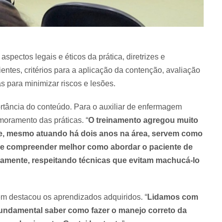
pectos legais e éticos da prática, diretrizes e
ntes, critérios para a aplicação da contenção, avaliação
s para minimizar riscos e lesões.
portância do conteúdo. Para o auxiliar de enfermagem
moramento das práticas. “
O treinamento agregou muito
ue, mesmo atuando há dois anos na área, servem como
e compreender melhor como abordar o paciente de
tamente, respeitando técnicas que evitam machucá-lo
m destacou os aprendizados adquiridos. “
Lidamos com
 fundamental saber como fazer o manejo correto da