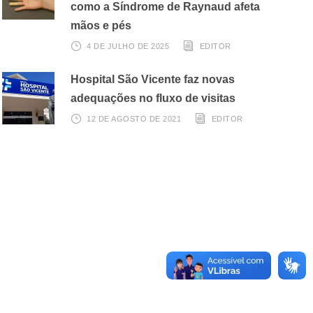
como a Síndrome de Raynaud afeta
mãos e pés
4 DE JULHO DE 2025
EDITOR
Hospital São Vicente faz novas
adequações no fluxo de visitas
12 DE AGOSTO DE 2021
EDITOR