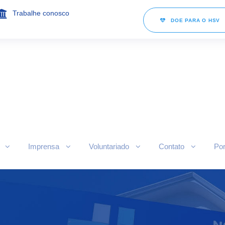
Trabalhe conosco
DOE PARA O HSV
Imprensa
Voluntariado
Contato
Por