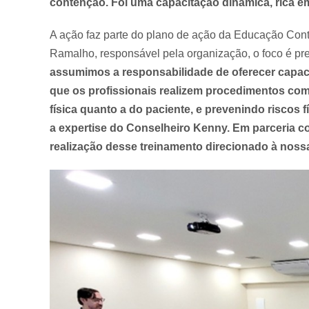
contenção. Foi uma capacitação dinâmica, rica e
A ação faz parte do plano de ação da Educação Cont
Ramalho, responsável pela organização, o foco é prep
assumimos a responsabilidade de oferecer capaci
que os profissionais realizem procedimentos com
física quanto a do paciente, e prevenindo riscos 
a expertise do Conselheiro Kenny. Em parceria co
realização desse treinamento direcionado à noss