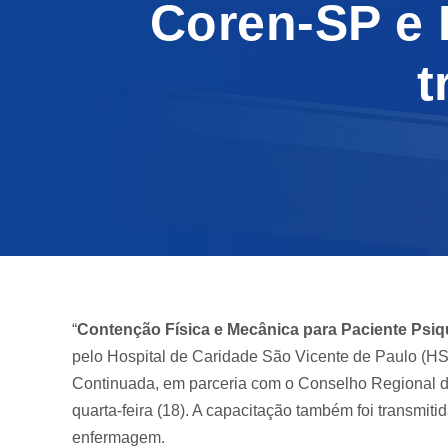
Coren-SP e 
t
“
Contenção Física e Mecânica para Paciente Psiqu
pelo Hospital de Caridade São Vicente de Paulo (H
Continuada, em parceria com o Conselho Regional 
quarta-feira (18). A capacitação também foi transmitid
enfermagem.