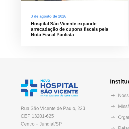
3 de agosto de 2026
Hospital São Vicente expande
arrecadação de cupons fiscais pela
Nota Fiscal Paulista
Institu
Nossa
Missã
Rua São Vicente de Paulo, 223
CEP 13201-625
Orga
Centro – Jundiaí/SP
Relaç