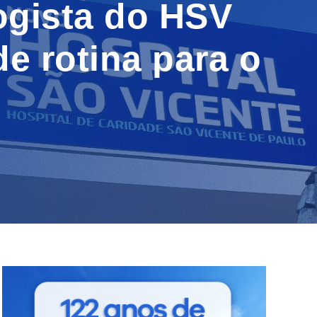
ogista do HSV
e rotina para o