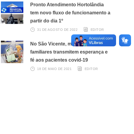
Pronto Atendimento Hortolândia
tem novo fluxo de funcionamento a
partir do dia 1º
31 DE AGOSTO DE 2022
EDITOR
No São Vicente, mensagens de
familiares transmitem esperança e
fé aos pacientes covid-19
18 DE MAIO DE 2021
EDITOR