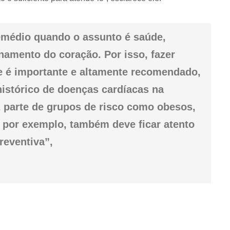
emédio quando o assunto é saúde,
namento do coração. Por isso, fazer
e é importante e altamente recomendado,
istórico de doenças cardíacas na
 parte de grupos de risco como obesos,
s por exemplo, também deve ficar atento
reventiva”,