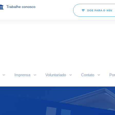
Trabalhe conosco
DOE PARA O HSV
Imprensa
Voluntariado
Contato
Por