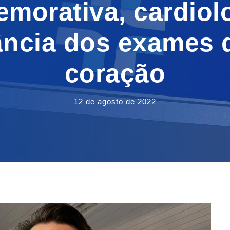
morativa, cardiol
ância dos exames d
coração
12 de agosto de 2022