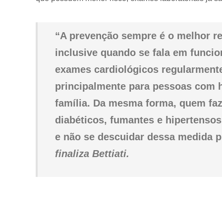
“A prevenção sempre é o melhor r
inclusive quando se fala em funcio
exames cardiológicos regularment
principalmente para pessoas com h
família. Da mesma forma, quem faz
diabéticos, fumantes e hipertenso
e não se descuidar dessa medida p
finaliza Bettiati.