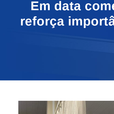
Em data come
reforça import