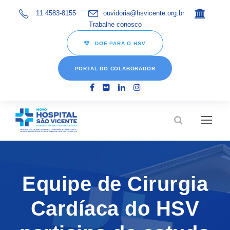
11 4583-8155
ouvidoria@hsvicente.org.br
Trabalhe conosco
DOE PARA O HSV
PORTAL DO COLABORADOR
Equipe de Cirurgia
Cardíaca do HSV