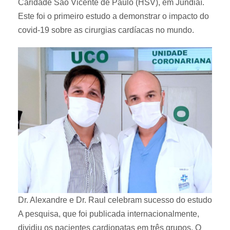
Caridade São Vicente de Paulo (HSV), em Jundiaí.
Este foi o primeiro estudo a demonstrar o impacto do
covid-19 sobre as cirurgias cardíacas no mundo.
Dr. Alexandre e Dr. Raul celebram sucesso do estudo
A pesquisa, que foi publicada internacionalmente,
dividiu os pacientes cardiopatas em três grupos. O