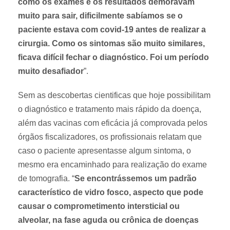
como os exames e os resultados demoravam
muito para sair, dificilmente sabíamos se o
paciente estava com covid-19 antes de realizar a
cirurgia. Como os sintomas são muito similares,
ficava difícil fechar o diagnóstico. Foi um período
muito desafiador
”.
Sem as descobertas cientificas que hoje possibilitam
o diagnóstico e tratamento mais rápido da doença,
além das vacinas com eficácia já comprovada pelos
órgãos fiscalizadores, os profissionais relatam que
caso o paciente apresentasse algum sintoma, o
mesmo era encaminhado para realização do exame
de tomografia. “
Se encontrássemos um padrão
característico de vidro fosco, aspecto que pode
causar o comprometimento intersticial ou
alveolar, na fase aguda ou crônica de doenças