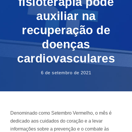
fisioterapia pode
auxiliar na
recuperação de
doenças
cardiovasculares
6 de setembro de 2021
Denominado como Setembro Vermelho, o mês é
dedicado aos cuidados do coração e a levar
informações sobre a prevenção e o combate às