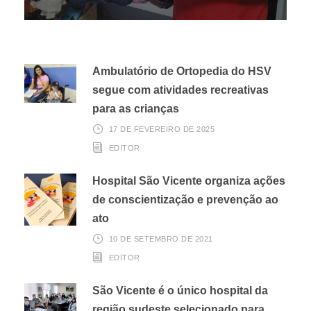
Ambulatório de Ortopedia do HSV
segue com atividades recreativas
para as crianças
17 DE FEVEREIRO DE 2025
EDITOR
Hospital São Vicente organiza ações
de conscientização e prevenção ao
ato
10 DE SETEMBRO DE 2021
EDITOR
São Vicente é o único hospital da
região sudeste selecionado para