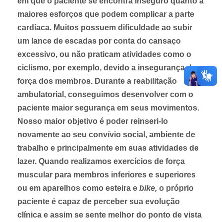
em que o paciente se encontra inseguro quanto a
maiores esforços que podem complicar a parte
cardíaca. Muitos possuem dificuldade ao subir
um lance de escadas por conta do cansaço
excessivo, ou não praticam atividades como o
ciclismo, por exemplo, devido a insegurança de
força dos membros. Durante a reabilitação
ambulatorial, conseguimos desenvolver com o
paciente maior segurança em seus movimentos.
Nosso maior objetivo é poder reinseri-lo
novamente ao seu convívio social, ambiente de
trabalho e principalmente em suas atividades de
lazer. Quando realizamos exercícios de força
muscular para membros inferiores e superiores
ou em aparelhos como esteira e
bike,
o próprio
paciente é capaz de perceber sua evolução
clínica e assim se sente melhor do ponto de vista