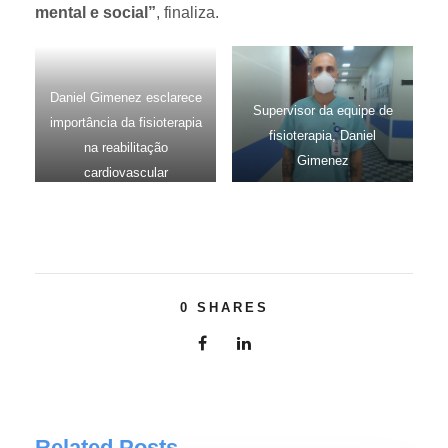
mental e social”
, finaliza.
Daniel Gimenez esclarece
Supervisor da equipe de
importância da fisioterapia
fisioterapia, Daniel
na reabilitação
Gimenez
cardiovascular
0
SHARES
Related Posts