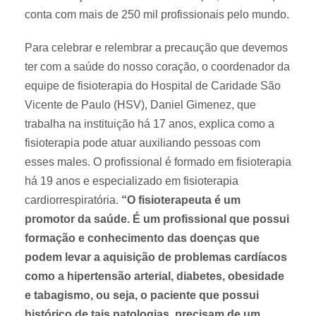
conta com mais de 250 mil profissionais pelo mundo.
Para celebrar e relembrar a precaução que devemos
ter com a saúde do nosso coração, o coordenador da
equipe de fisioterapia do Hospital de Caridade São
Vicente de Paulo (HSV), Daniel Gimenez, que
trabalha na instituição há 17 anos, explica como a
fisioterapia pode atuar auxiliando pessoas com
esses males. O profissional é formado em fisioterapia
há 19 anos e especializado em fisioterapia
cardiorrespiratória.
“O fisioterapeuta é um
promotor da saúde. É um profissional que possui
formação e conhecimento das doenças que
podem levar a aquisição de problemas cardíacos
como a hipertensão arterial, diabetes, obesidade
e tabagismo, ou seja, o paciente que possui
histórico de tais patologias, precisam de um