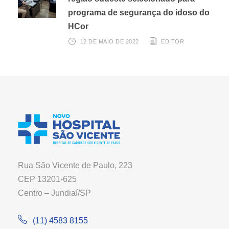
programa de segurança do idoso do
HCor
12 DE MAIO DE 2022
EDITOR
Rua São Vicente de Paulo, 223
CEP 13201-625
Centro – Jundiaí/SP
(11) 4583 8155