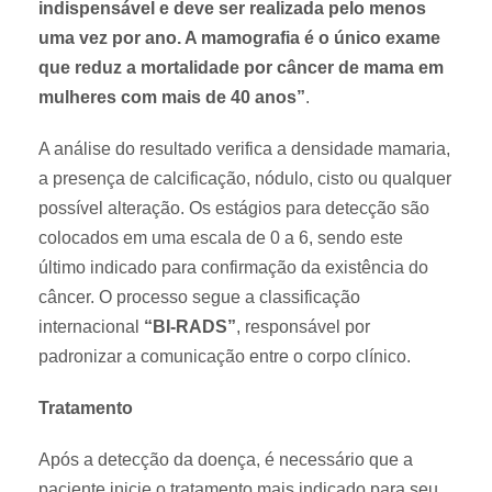
indispensável e deve ser realizada pelo menos
uma vez por ano. A mamografia é o único exame
que reduz a mortalidade por câncer de mama em
mulheres com mais de 40 anos”
.
A análise do resultado verifica a densidade mamaria,
a presença de calcificação, nódulo, cisto ou qualquer
possível alteração. Os estágios para detecção são
colocados em uma escala de 0 a 6, sendo este
último indicado para confirmação da existência do
câncer. O processo segue a classificação
internacional
“BI-RADS”
, responsável por
padronizar a comunicação entre o corpo clínico.
Tratamento
Após a detecção da doença, é necessário que a
paciente inicie o tratamento mais indicado para seu