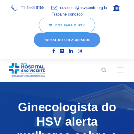
11 4583-8155
ouvidoria@hsvicente.org.br
Trabalhe conosco
DOE PARA O HSV
PORTAL DO COLABORADOR
Ginecologista do
HSV alerta