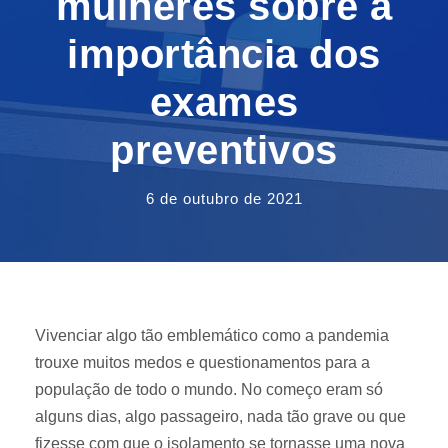
mulheres sobre a
importância dos
exames
preventivos
6 de outubro de 2021
Vivenciar algo tão emblemático como a pandemia
trouxe muitos medos e questionamentos para a
população de todo o mundo. No começo eram só
alguns dias, algo passageiro, nada tão grave ou que
fizesse com que o isolamento se tornasse uma nova