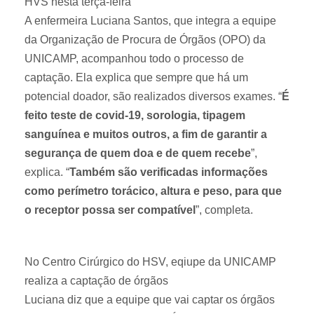
HVS nesta terça-feira
A enfermeira Luciana Santos, que integra a equipe
da Organização de Procura de Órgãos (OPO) da
UNICAMP, acompanhou todo o processo de
captação. Ela explica que sempre que há um
potencial doador, são realizados diversos exames. “
É
feito teste de covid-19, sorologia, tipagem
sanguínea e muitos outros, a fim de garantir a
segurança de quem doa e de quem recebe
”,
explica. “
Também são verificadas informações
como perímetro torácico, altura e peso, para que
o receptor possa ser compatível
”, completa.
No Centro Cirúrgico do HSV, eqiupe da UNICAMP
realiza a captação de órgãos
Luciana diz que a equipe que vai captar os órgãos