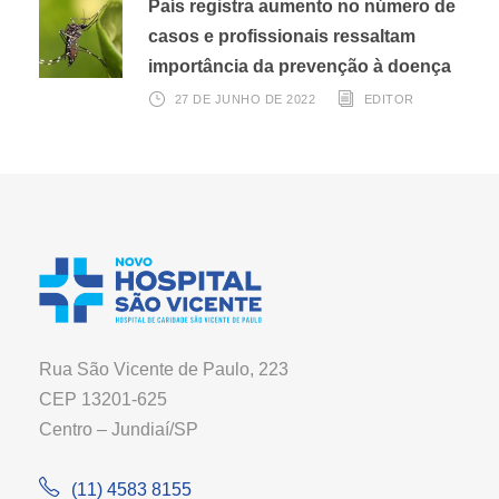
País registra aumento no número de
casos e profissionais ressaltam
importância da prevenção à doença
27 DE JUNHO DE 2022
EDITOR
Rua São Vicente de Paulo, 223
CEP 13201-625
Centro – Jundiaí/SP
(11) 4583 8155