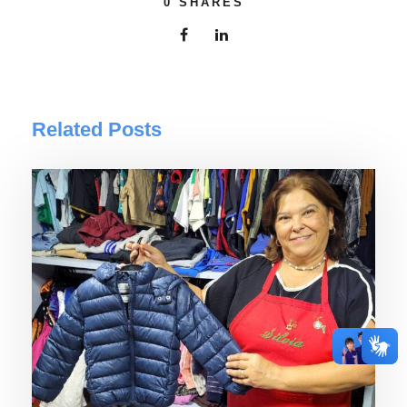
0
SHARES
Related Posts