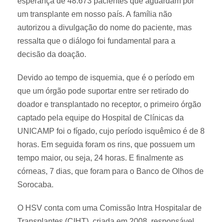
esperança de 48.673 pacientes que aguardam por
um transplante em nosso país. A família não
autorizou a divulgação do nome do paciente, mas
ressalta que o diálogo foi fundamental para a
decisão da doação.
Devido ao tempo de isquemia, que é o período em
que um órgão pode suportar entre ser retirado do
doador e transplantado no receptor, o primeiro órgão
captado pela equipe do Hospital de Clínicas da
UNICAMP foi o fígado, cujo período isquêmico é de 8
horas. Em seguida foram os rins, que possuem um
tempo maior, ou seja, 24 horas. E finalmente as
córneas, 7 dias, que foram para o Banco de Olhos de
Sorocaba.
O HSV conta com uma Comissão Intra Hospitalar de
Transplantes (CIHT), criada em 2008, responsável