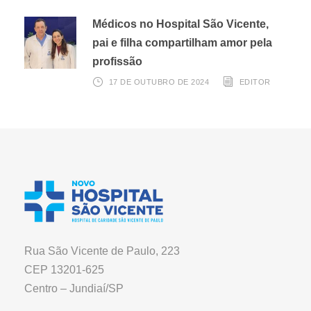
Médicos no Hospital São Vicente,
pai e filha compartilham amor pela
profissão
17 DE OUTUBRO DE 2024
EDITOR
Rua São Vicente de Paulo, 223
CEP 13201-625
Centro – Jundiaí/SP