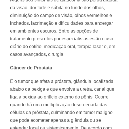
da visão, dor forte e súbita no fundo dos olhos,
diminuição do campo de visão, olhos vermelhos e
inchados, lacrimação e dificuldades para enxergar
em ambientes escuros. Entre as opções de
tratamento prescritos por especialistas estão o uso
diário do colírio, medicação oral, terapia laser e, em
casos avançados, cirurgia.
Câncer de Próstata
É o tumor que afeta a próstata, glândula localizada
abaixo da bexiga e que envolve a uretra, canal que
liga a bexiga ao orifício externo do pênis. Ocorre
quando há uma multiplicação desordenada das
células da próstata, culminando em tumor maligno
que pode acometer apenas a glândula ou se
estender local ou sistemicamente. De acordo com