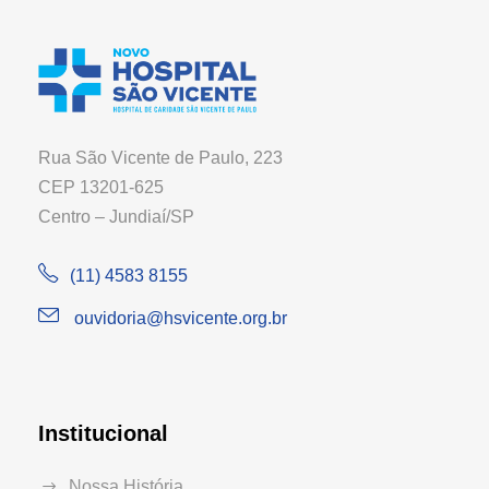
Rua São Vicente de Paulo, 223
CEP 13201-625
Centro – Jundiaí/SP
(11) 4583 8155
ouvidoria@hsvicente.org.br
Institucional
Nossa História