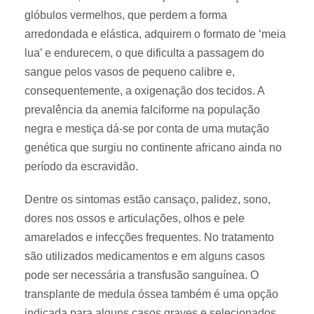
glóbulos vermelhos, que perdem a forma
arredondada e elástica, adquirem o formato de ‘meia
lua’ e endurecem, o que dificulta a passagem do
sangue pelos vasos de pequeno calibre e,
consequentemente, a oxigenação dos tecidos. A
prevalência da anemia falciforme na população
negra e mestiça dá-se por conta de uma mutação
genética que surgiu no continente africano ainda no
período da escravidão.
Dentre os sintomas estão cansaço, palidez, sono,
dores nos ossos e articulações, olhos e pele
amarelados e infecções frequentes. No tratamento
são utilizados medicamentos e em alguns casos
pode ser necessária a transfusão sanguínea. O
transplante de medula óssea também é uma opção
indicada para alguns casos graves e selecionados