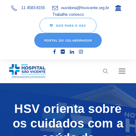
11 4583-8155
ouvidoria@hsvicente.org.br
Trabalhe conosco
DOE PARA O HSV
PORTAL DO COLABORADOR
HSV orienta sobre
os cuidados com a