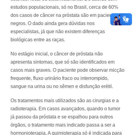
estudos populacionais, só no Brasil, cerca de 60%
dos casos de câncer na próstata são em pacientes
negros. O dado ainda gera dúvidas nos
especialistas, já que não existem diferenças
biológicas entre as raças.
No estágio inicial, o câncer de próstata não
apresenta sintomas, que só são identificados em
casos mais graves. O paciente pode observar micção
frequente, fluxo urinário fraco ou interrompido,
sangue na urina ou no sêmen e disfunção erétil.
Os tratamentos mais utilizados são as cirurgias e a
radioterapia. Em casos avançados, quando o tumor
já passou da próstata e se espalhou para outros
órgãos, o tratamento mais indicado passa a ser a
hormonioterapia. A quimioterapia só é indicada para