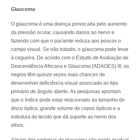
Glaucoma
O glaucoma é uma doença provocada pelo aumento
da pressão ocular, causando danos ao nervo e
fazendo com que o paciente reduza aos poucos o
campo visual. Se não tratado, o glaucoma pode levar
à cegueira. De acordo com o Estudo de Avaliação de
Descendência Africana e Glaucoma (ADAGES) III, os
negros têm quinze vezes mais chances de
desenvolver deficiência visual associada ao tipo
primário de ângulo aberto. As pesquisas apontam
que o índice pode estar relacionado ao tamanho do
disco óptico, grande volume de copos ópticos e a
estrutura do tecido que dá suporte ao nervo dos
olhos.
Alguns dos sintomas de glaucoma são perda gradual