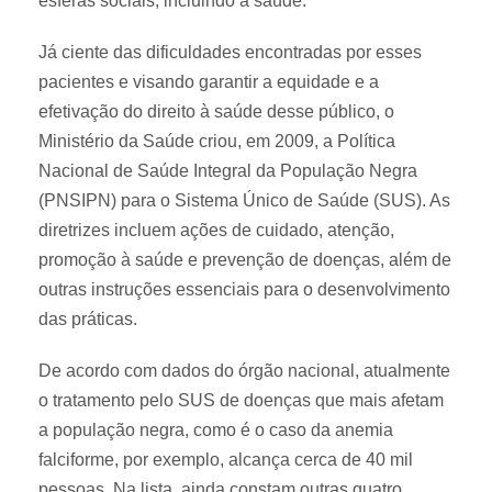
esferas sociais, incluindo a saúde.
Já ciente das dificuldades encontradas por esses
pacientes e visando garantir a equidade e a
efetivação do direito à saúde desse público, o
Ministério da Saúde criou, em 2009, a Política
Nacional de Saúde Integral da População Negra
(PNSIPN) para o Sistema Único de Saúde (SUS). As
diretrizes incluem ações de cuidado, atenção,
promoção à saúde e prevenção de doenças, além de
outras instruções essenciais para o desenvolvimento
das práticas.
De acordo com dados do órgão nacional, atualmente
o tratamento pelo SUS de doenças que mais afetam
a população negra, como é o caso da anemia
falciforme, por exemplo, alcança cerca de 40 mil
pessoas. Na lista, ainda constam outras quatro