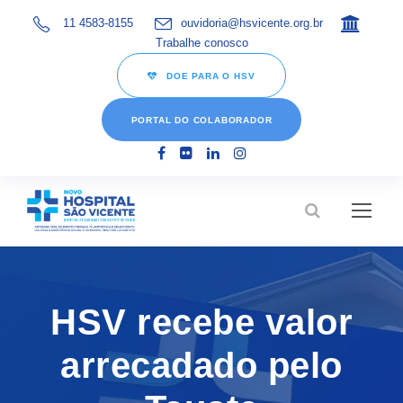
11 4583-8155
ouvidoria@hsvicente.org.br
Trabalhe conosco
DOE PARA O HSV
PORTAL DO COLABORADOR
HSV recebe valor
arrecadado pelo