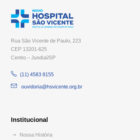
Rua São Vicente de Paulo, 223
CEP 13201-625
Centro – Jundiaí/SP
(11) 4583 8155
ouvidoria@hsvicente.org.br
Institucional
Nossa História