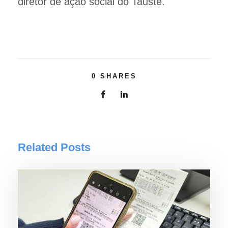
diretor de ação social do Tauste.
0
SHARES
Related Posts