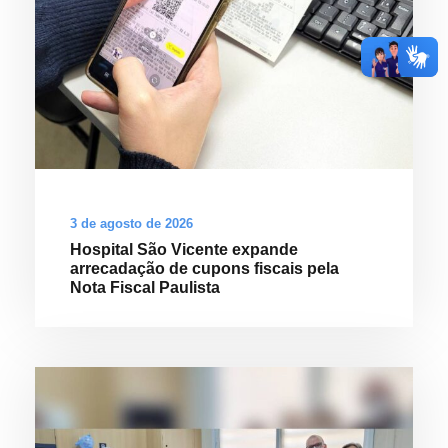
3 de agosto de 2026
Hospital São Vicente expande
arrecadação de cupons fiscais pela
Nota Fiscal Paulista