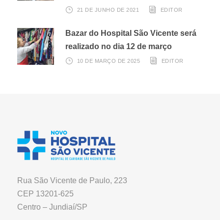
21 DE JUNHO DE 2021
EDITOR
Bazar do Hospital São Vicente será
realizado no dia 12 de março
10 DE MARÇO DE 2025
EDITOR
Rua São Vicente de Paulo, 223
CEP 13201-625
Centro – Jundiaí/SP