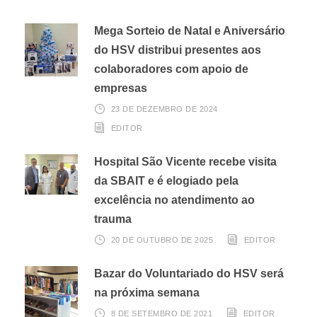
Mega Sorteio de Natal e Aniversário
do HSV distribui presentes aos
colaboradores com apoio de
empresas
23 DE DEZEMBRO DE 2024
EDITOR
Hospital São Vicente recebe visita
da SBAIT e é elogiado pela
excelência no atendimento ao
trauma
20 DE OUTUBRO DE 2025
EDITOR
Bazar do Voluntariado do HSV será
na próxima semana
8 DE SETEMBRO DE 2021
EDITOR