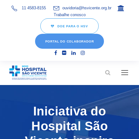
11 4583-8155
ouvidoria@hsvicente.org.br
Trabalhe conosco
DOE PARA O HSV
PORTAL DO COLABORADOR
Iniciativa do
Hospital São