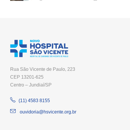
Rua São Vicente de Paulo, 223
CEP 13201-625
Centro – Jundiaí/SP
(11) 4583 8155
ouvidoria@hsvicente.org.br