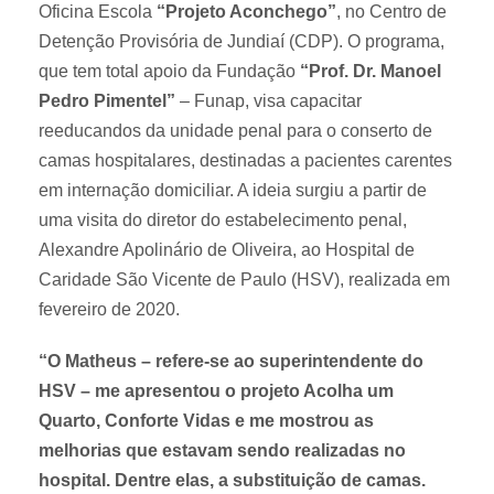
Oficina Escola
“Projeto Aconchego”
, no Centro de
Detenção Provisória de Jundiaí (CDP). O programa,
que tem total apoio da Fundação
“Prof. Dr. Manoel
Pedro Pimentel”
– Funap, visa capacitar
reeducandos da unidade penal para o conserto de
camas hospitalares, destinadas a pacientes carentes
em internação domiciliar. A ideia surgiu a partir de
uma visita do diretor do estabelecimento penal,
Alexandre Apolinário de Oliveira, ao Hospital de
Caridade São Vicente de Paulo (HSV), realizada em
fevereiro de 2020.
“O Matheus – refere-se ao superintendente do
HSV – me apresentou o projeto Acolha um
Quarto, Conforte Vidas e me mostrou as
melhorias que estavam sendo realizadas no
hospital. Dentre elas, a substituição de camas.