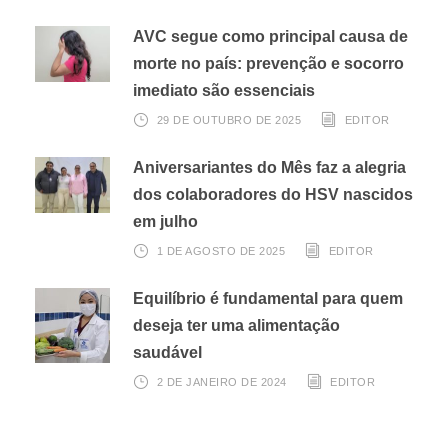
AVC segue como principal causa de
morte no país: prevenção e socorro
imediato são essenciais
29 DE OUTUBRO DE 2025
EDITOR
Aniversariantes do Mês faz a alegria
dos colaboradores do HSV nascidos
em julho
1 DE AGOSTO DE 2025
EDITOR
Equilíbrio é fundamental para quem
deseja ter uma alimentação
saudável
2 DE JANEIRO DE 2024
EDITOR