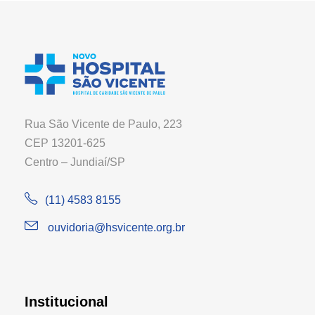
Rua São Vicente de Paulo, 223
CEP 13201-625
Centro – Jundiaí/SP
(11) 4583 8155
ouvidoria@hsvicente.org.br
Institucional