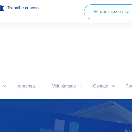
Trabalhe conosco
DOE PARA O HSV
Imprensa
Voluntariado
Contato
Por