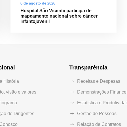
6 de agosto de 2026
Hospital São Vicente participa de
mapeamento nacional sobre câncer
infantojuvenil
cional
Transparência
 História
Receitas e Despesas
o, visão e valores
Demonstrações Financei
nograma
Estatística e Produtivida
ão de Dirigentes
Gestão de Pessoas
 Conosco
Relação de Contratos