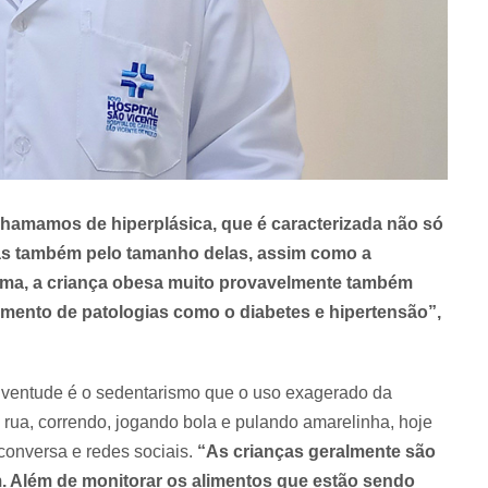
hamamos de hiperplásica, que é caracterizada não só
as também pelo tamanho delas, assim como a
rma, a criança obesa muito provavelmente também
mento de patologias como o diabetes e hipertensão”,
uventude é o sedentarismo que o uso exagerado da
 rua, correndo, jogando bola e pulando amarelinha, hoje
 conversa e redes sociais.
“As crianças geralmente são
m. Além de monitorar os alimentos que estão sendo