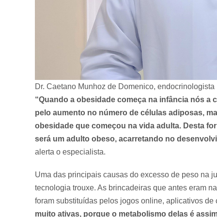
Dr. Caetano Munhoz de Domenico, endocrinologista
“Quando a obesidade começa na infância nós a c
pelo aumento no número de células adiposas, m
obesidade que começou na vida adulta. Desta fo
será um adulto obeso, acarretando no desenvolvi
alerta o especialista.
Uma das principais causas do excesso de peso na j
tecnologia trouxe. As brincadeiras que antes eram na
foram substituídas pelos jogos online, aplicativos de
muito ativas, porque o metabolismo delas é assi