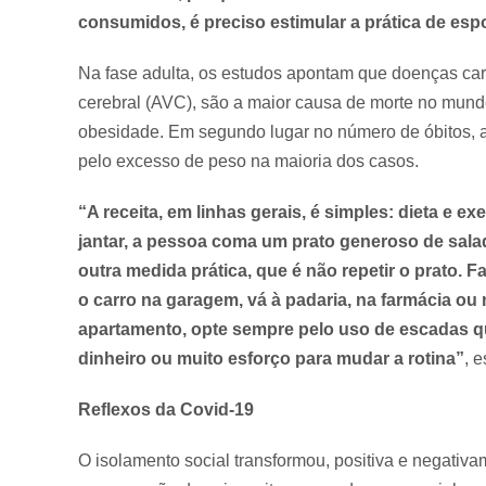
consumidos, é preciso estimular a prática de esp
Na fase adulta, os estudos apontam que doenças card
cerebral (AVC), são a maior causa de morte no mund
obesidade. Em segundo lugar no número de óbitos,
pelo excesso de peso na maioria dos casos.
“A receita, em linhas gerais, é simples: dieta e e
jantar, a pessoa coma um prato generoso de sala
outra medida prática, que é não repetir o prato. 
o carro na garagem, vá à padaria, na farmácia o
apartamento, opte sempre pelo uso de escadas qua
dinheiro ou muito esforço para mudar a rotina”
, 
Reflexos da Covid-19
O isolamento social transformou, positiva e negativ