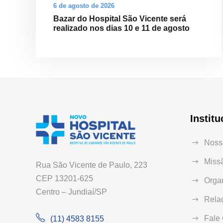
6 de agosto de 2026
Bazar do Hospital São Vicente será
realizado nos dias 10 e 11 de agosto
Institu
Nossa
Missã
Rua São Vicente de Paulo, 223
CEP 13201-625
Orga
Centro – Jundiaí/SP
Relaç
Fale
(11) 4583 8155