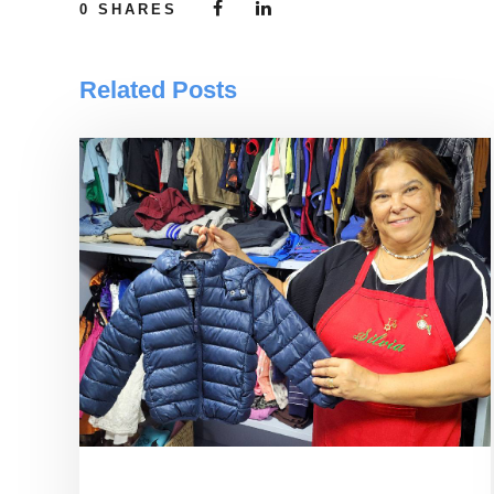
0
SHARES
Related Posts