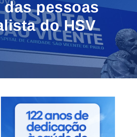
o das pessoas
alista do HSV