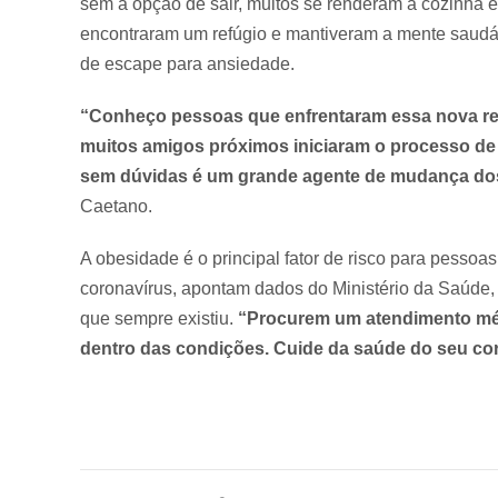
sem a opção de sair, muitos se renderam a cozinha e
encontraram um refúgio e mantiveram a mente saudáv
de escape para ansiedade.
“Conheço pessoas que enfrentaram essa nova real
muitos amigos próximos iniciaram o processo de
sem dúvidas é um grande agente de mudança dos
Caetano.
A obesidade é o principal fator de risco para pesso
coronavírus, apontam dados do Ministério da Saúd
que sempre existiu.
“Procurem um atendimento méd
dentro das condições. Cuide da saúde do seu co