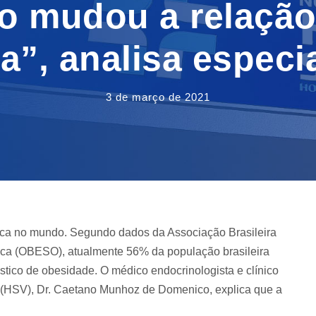
o mudou a relaçã
”, analisa especi
3 de março de 2021
ica no mundo. Segundo dados da Associação Brasileira
ca (OBESO), atualmente 56% da população brasileira
ico de obesidade. O médico endocrinologista e clínico
o (HSV), Dr. Caetano Munhoz de Domenico, explica que a