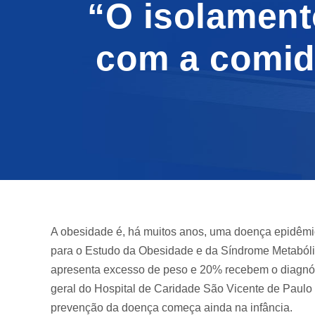
“O isolament
com a comida
A obesidade é, há muitos anos, uma doença epidêm
para o Estudo da Obesidade e da Síndrome Metabóli
apresenta excesso de peso e 20% recebem o diagnóst
geral do Hospital de Caridade São Vicente de Paul
prevenção da doença começa ainda na infância.