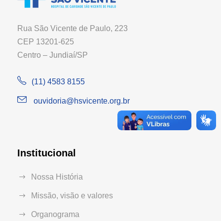
Rua São Vicente de Paulo, 223
CEP 13201-625
Centro – Jundiaí/SP
(11) 4583 8155
ouvidoria@hsvicente.org.br
Institucional
Nossa História
Missão, visão e valores
Organograma