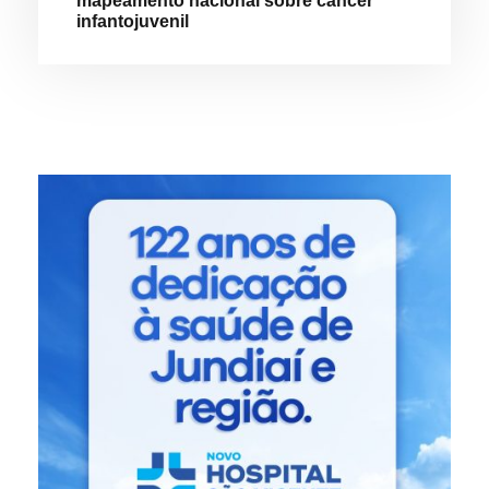
mapeamento nacional sobre câncer
infantojuvenil