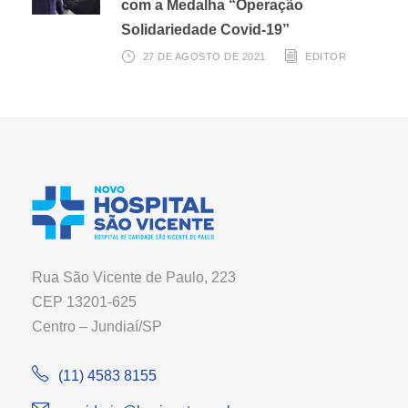
com a Medalha “Operação
Solidariedade Covid-19”
27 DE AGOSTO DE 2021
EDITOR
Rua São Vicente de Paulo, 223
CEP 13201-625
Centro – Jundiaí/SP
(11) 4583 8155