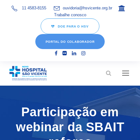
11 4583-8155
ouvidoria@hsvicente.org.br
Trabalhe conosco
DOE PARA O HSV
PORTAL DO COLABORADOR
Participação em
webinar da SBAIT