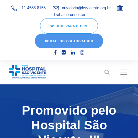
11 4583-8155
ouvidoria@hsvicente.org.br
Trabalhe conosco
DOE PARA O HSV
PORTAL DO COLABORADOR
Promovido pelo
Hospital São