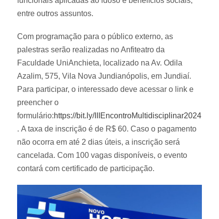
funcionais aplicadas ao idoso e benefícios sociais,
entre outros assuntos.
Com programação para o público externo, as
palestras serão realizadas no Anfiteatro da
Faculdade UniAnchieta, localizado na Av. Odila
Azalim, 575, Vila Nova Jundianópolis, em Jundiaí.
Para participar, o interessado deve acessar o link e
preencher o
formulário:
https://bit.ly/IIIEncontroMultidisciplinar2024
. A taxa de inscrição é de R$ 60. Caso o pagamento
não ocorra em até 2 dias úteis, a inscrição será
cancelada. Com 100 vagas disponíveis, o evento
contará com certificado de participação.