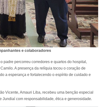
mpanhantes e colaboradores
o padre percorreu corredores e quartos do hospital,
Camilo. A presença da relíquia tocou o coração de
o a esperança e fortalecendo o espírito de cuidado e
 São Vicente, Amauri Liba, recebeu uma benção especial
de Jundiaí com responsabilidade, ética e generosidade.