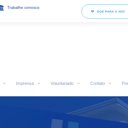
Trabalhe conosco
DOE PARA O HSV
Imprensa
Voluntariado
Contato
Por