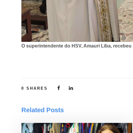
O superintendente do HSV, Amauri Liba, recebeu a
0
SHARES
Related Posts