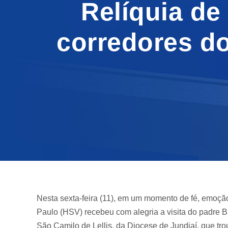
Relíquia de
corredores do
Nesta sexta-feira (11), em um momento de fé, emoçã
Paulo (HSV) recebeu com alegria a visita do padre B
São Camilo de Lellis, da Diocese de Jundiaí, que tr