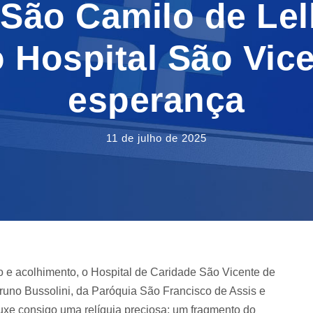
 São Camilo de Lel
 Hospital São Vic
esperança
11 de julho de 2025
o e acolhimento, o Hospital de Caridade São Vicente de
runo Bussolini, da Paróquia São Francisco de Assis e
ouxe consigo uma relíquia preciosa: um fragmento do