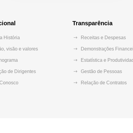
cional
Transparência
 História
Receitas e Despesas
o, visão e valores
Demonstrações Financei
nograma
Estatística e Produtivida
ão de Dirigentes
Gestão de Pessoas
 Conosco
Relação de Contratos