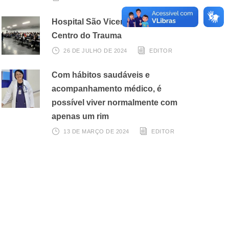
Hospital São Vicente dá início ao
Centro do Trauma
26 DE JULHO DE 2024
EDITOR
Com hábitos saudáveis e
acompanhamento médico, é
possível viver normalmente com
apenas um rim
13 DE MARÇO DE 2024
EDITOR