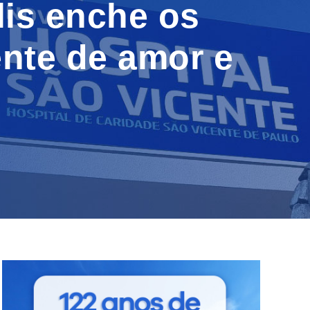
lis enche os
ente de amor e