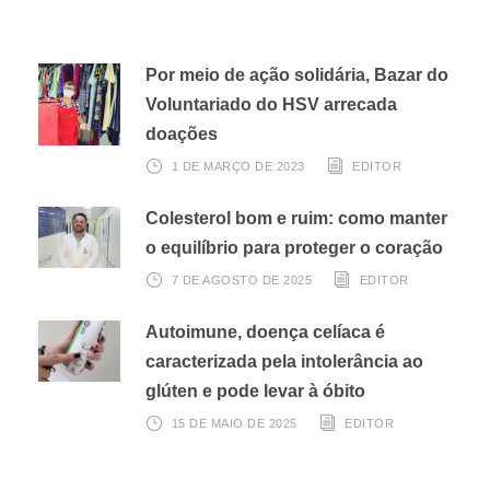
Por meio de ação solidária, Bazar do
Voluntariado do HSV arrecada
doações
1 DE MARÇO DE 2023
EDITOR
Colesterol bom e ruim: como manter
o equilíbrio para proteger o coração
7 DE AGOSTO DE 2025
EDITOR
Autoimune, doença celíaca é
caracterizada pela intolerância ao
glúten e pode levar à óbito
15 DE MAIO DE 2025
EDITOR