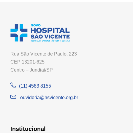
Rua São Vicente de Paulo, 223
CEP 13201-625
Centro – Jundiaí/SP
(11) 4583 8155
ouvidoria@hsvicente.org.br
Institucional