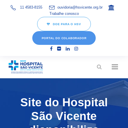
11 4583-8155
ouvidoria@hsvicente.org.br
Trabalhe conosco
DOE PARA O HSV
PORTAL DO COLABORADOR
Site do Hospital
São Vicente