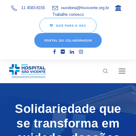
11 4583-8155
ouvidoria@hsvicente.org.br
Trabalhe conosco
DOE PARA O HSV
PORTAL DO COLABORADOR
Solidariedade que
se transforma em