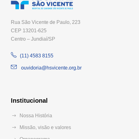
Rua São Vicente de Paulo, 223
CEP 13201-625
Centro – Jundiaí/SP
(11) 4583 8155
ouvidoria@hsvicente.org.br
Institucional
Nossa História
Missão, visão e valores