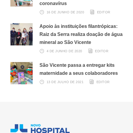
coronavírus
16 DE JUNHO DE 2020
EDITOR
Apoio às instituições filantrópicas:
Raiz da Serra realiza doação de água
mineral ao São Vicente
4 DE JUNHO DE 2020
EDITOR
São Vicente passa a entregar kits
maternidade a seus colaboradores
13 DE JULHO DE 2021
EDITOR