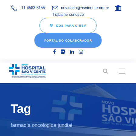
11 4583-8155
ouvidoria@hsvicente.org.br
Trabalhe conosco
DOE PARA O HSV
PORTAL DO COLABORADOR
Tag
farmacia oncologica jundiai