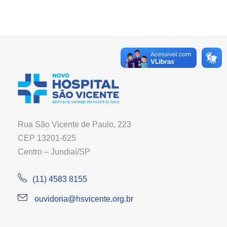
Rua São Vicente de Paulo, 223
CEP 13201-625
Centro – Jundiaí/SP
(11) 4583 8155
ouvidoria@hsvicente.org.br