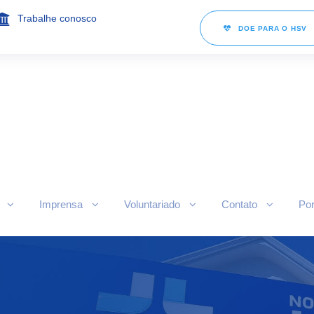
Trabalhe conosco
DOE PARA O HSV
Imprensa
Voluntariado
Contato
Por