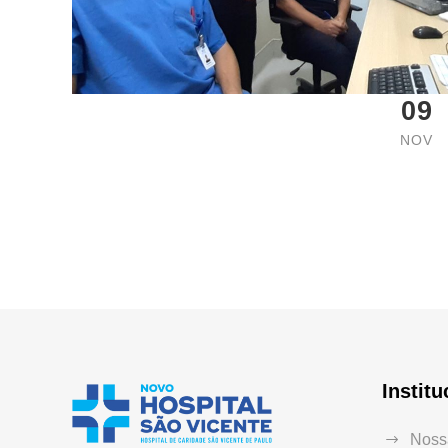
09
NOV
Institu
Nossa