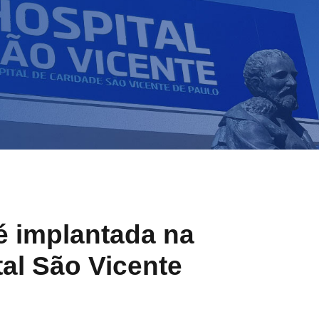
é implantada na
al São Vicente