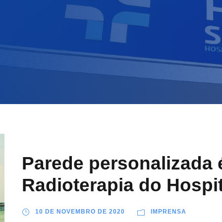
Parede personalizada 
Radioterapia do Hospit
10 DE NOVEMBRO DE 2020
IMPRENSA