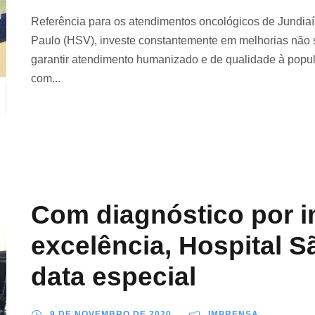
Referência para os atendimentos oncológicos de Jundiaí
Paulo (HSV), investe constantemente em melhorias não s
garantir atendimento humanizado e de qualidade à popul
com...
Com diagnóstico por 
excelência, Hospital S
data especial
9 DE NOVEMBRO DE 2020
IMPRENSA