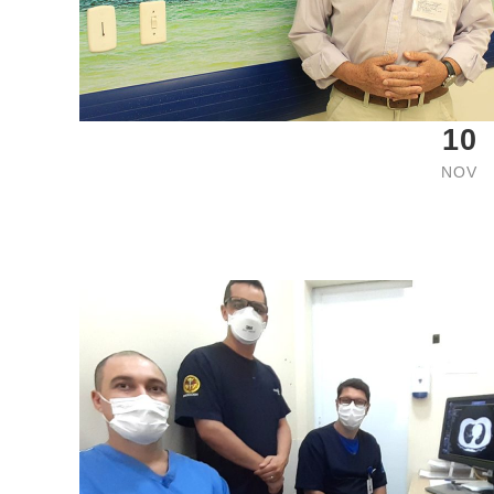
10
NOV