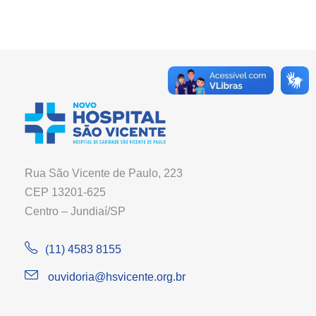
Rua São Vicente de Paulo, 223
CEP 13201-625
Centro – Jundiaí/SP
(11) 4583 8155
ouvidoria@hsvicente.org.br