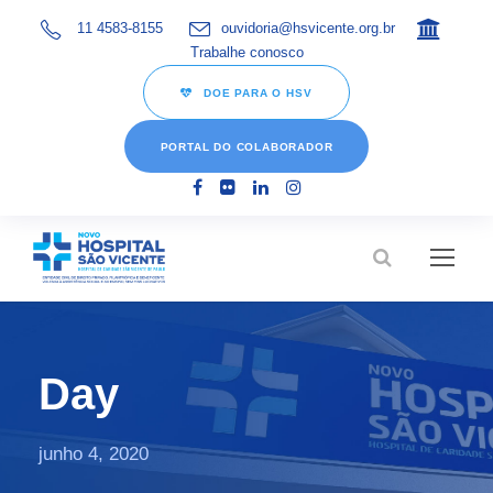
11 4583-8155
ouvidoria@hsvicente.org.br
Trabalhe conosco
DOE PARA O HSV
PORTAL DO COLABORADOR
Day
junho 4, 2020