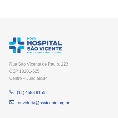
Rua São Vicente de Paulo, 223
CEP 13201-625
Centro – Jundiaí/SP
(11) 4583 8155
ouvidoria@hsvicente.org.br