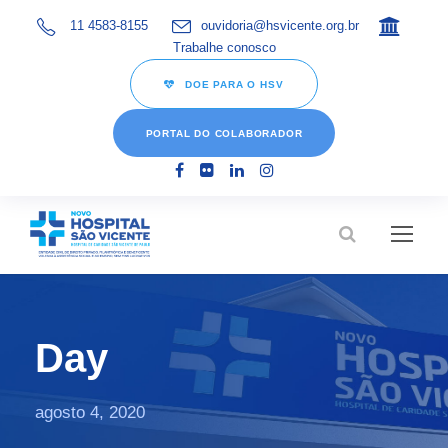
11 4583-8155
ouvidoria@hsvicente.org.br
Trabalhe conosco
DOE PARA O HSV
PORTAL DO COLABORADOR
Day
agosto 4, 2020