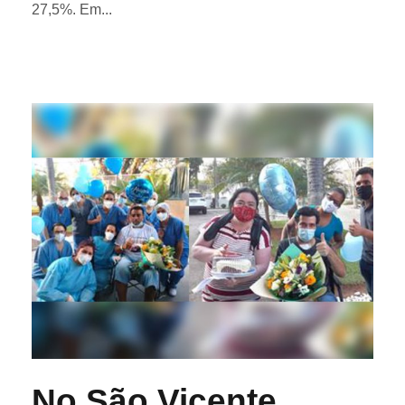
27,5%. Em...
No São Vicente,