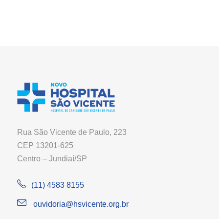
Rua São Vicente de Paulo, 223
CEP 13201-625
Centro – Jundiaí/SP
(11) 4583 8155
ouvidoria@hsvicente.org.br