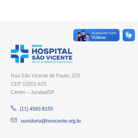
Rua São Vicente de Paulo, 223
CEP 13201-625
Centro – Jundiaí/SP
(11) 4583 8155
ouvidoria@hsvicente.org.br