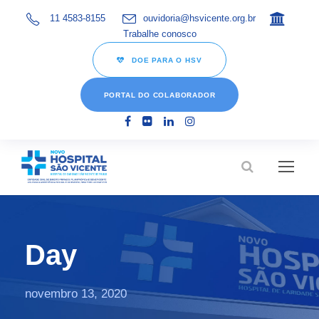
11 4583-8155
ouvidoria@hsvicente.org.br
Trabalhe conosco
DOE PARA O HSV
PORTAL DO COLABORADOR
Day
novembro 13, 2020