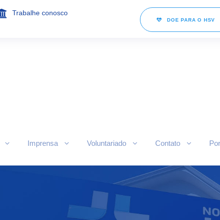
Trabalhe conosco
DOE PARA O HSV
Imprensa
Voluntariado
Contato
Por