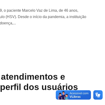
19, o paciente Marcelo Vaz de Lima, de 46 anos,
lo (HSV). Desde o início da pandemia, a instituição
doença,...
 atendimentos e
perfil dos usuários