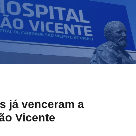
es já venceram a
ão Vicente