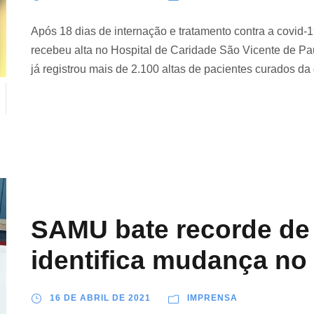
Após 18 dias de internação e tratamento contra a covid-
recebeu alta no Hospital de Caridade São Vicente de Pau
já registrou mais de 2.100 altas de pacientes curados da 
SAMU bate recorde de
identifica mudança no 
16 DE ABRIL DE 2021
IMPRENSA