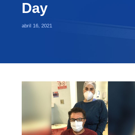
Day
abril 16, 2021