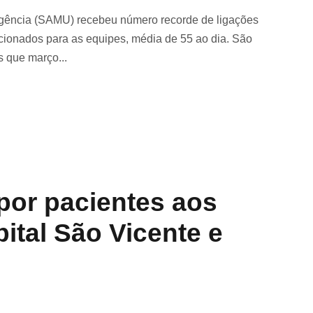
gência (SAMU) recebeu número recorde de ligações
cionados para as equipes, média de 55 ao dia. São
s que março...
por pacientes aos
ital São Vicente e