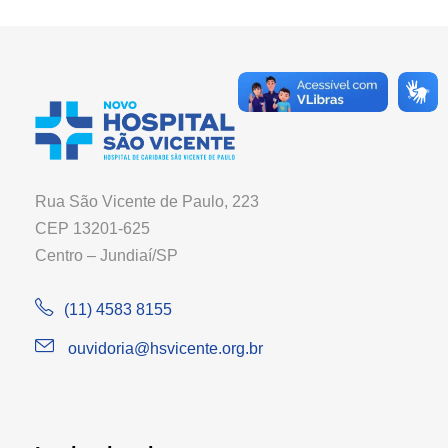
Rua São Vicente de Paulo, 223
CEP 13201-625
Centro – Jundiaí/SP
(11) 4583 8155
ouvidoria@hsvicente.org.br