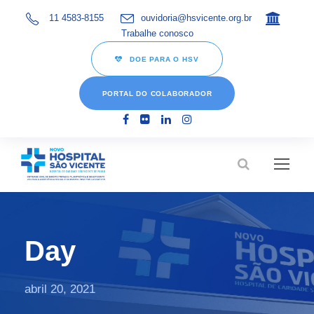
11 4583-8155
ouvidoria@hsvicente.org.br
Trabalhe conosco
DOE PARA O HSV
PORTAL DO COLABORADOR
Day
abril 20, 2021