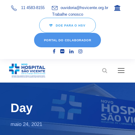
11 4583-8155
ouvidoria@hsvicente.org.br
Trabalhe conosco
DOE PARA O HSV
PORTAL DO COLABORADOR
Day
maio 24, 2021