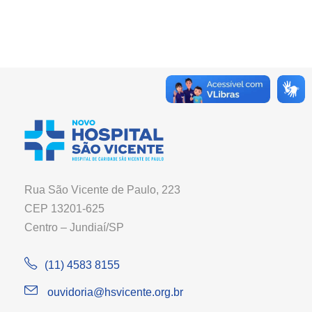
Rua São Vicente de Paulo, 223
CEP 13201-625
Centro – Jundiaí/SP
(11) 4583 8155
ouvidoria@hsvicente.org.br