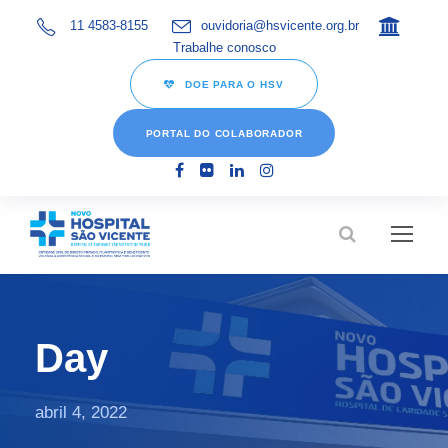
11 4583-8155
ouvidoria@hsvicente.org.br
Trabalhe conosco
DOE PARA O HSV
PORTAL DO COLABORADOR
Day
abril 4, 2022