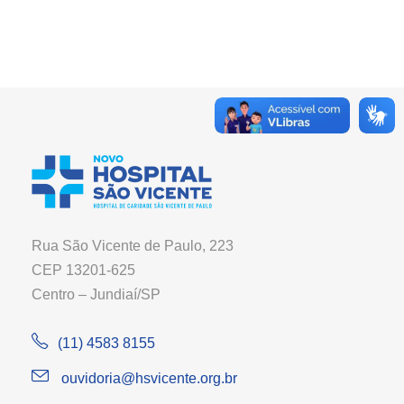
Rua São Vicente de Paulo, 223
CEP 13201-625
Centro – Jundiaí/SP
(11) 4583 8155
ouvidoria@hsvicente.org.br