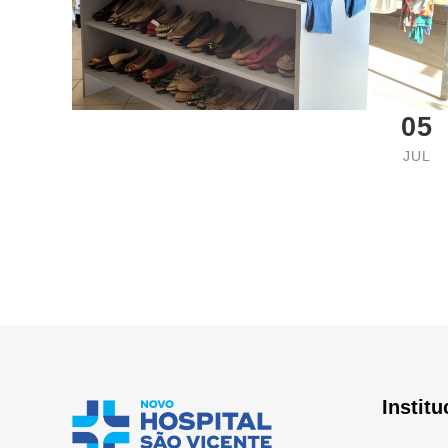
05
JUL
Institu