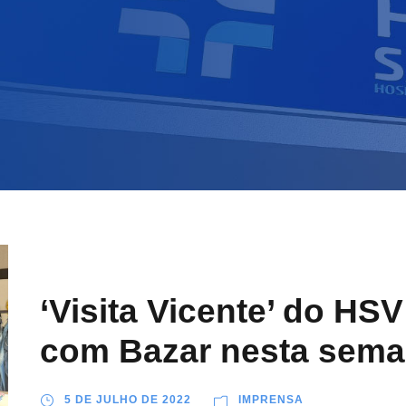
‘Visita Vicente’ do HS
com Bazar nesta sem
5 DE JULHO DE 2022
IMPRENSA