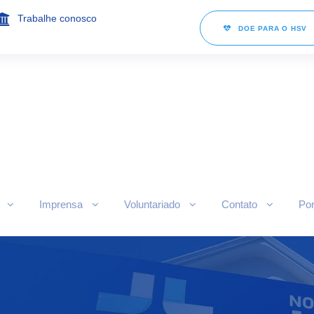
Trabalhe conosco
DOE PARA O HSV
Imprensa
Voluntariado
Contato
Por