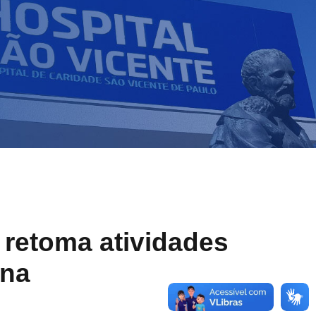
V retoma atividades
ana