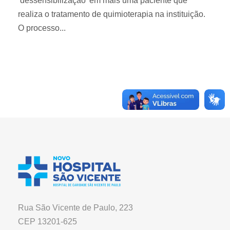
‘dessensibilização’ em mais uma paciente que
realiza o tratamento de quimioterapia na instituição.
O processo...
Rua São Vicente de Paulo, 223
CEP 13201-625