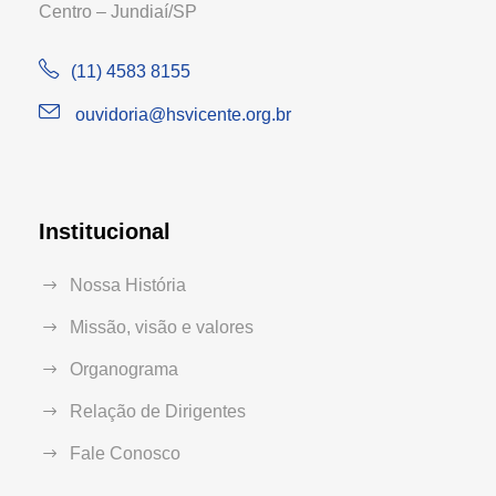
Centro – Jundiaí/SP
(11) 4583 8155
ouvidoria@hsvicente.org.br
Institucional
Nossa História
Missão, visão e valores
Organograma
Relação de Dirigentes
Fale Conosco