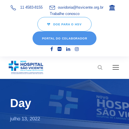
11 4583-8155
ouvidoria@hsvicente.org.br
Trabalhe conosco
DOE PARA O HSV
PORTAL DO COLABORADOR
Day
julho 13, 2022