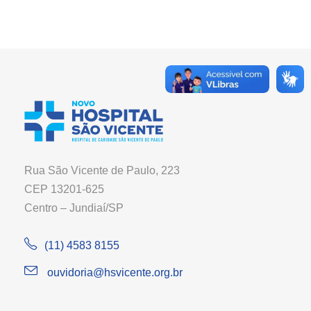
Rua São Vicente de Paulo, 223
CEP 13201-625
Centro – Jundiaí/SP
(11) 4583 8155
ouvidoria@hsvicente.org.br