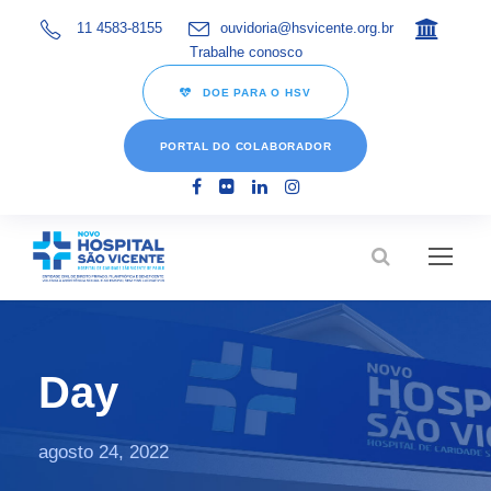
11 4583-8155
ouvidoria@hsvicente.org.br
Trabalhe conosco
DOE PARA O HSV
PORTAL DO COLABORADOR
Day
agosto 24, 2022