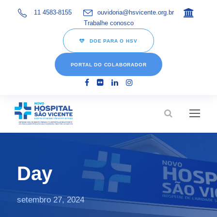
11 4583-8155
ouvidoria@hsvicente.org.br
Trabalhe conosco
DOE PARA O HSV
PORTAL DO COLABORADOR
Day
setembro 27, 2024