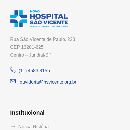
Rua São Vicente de Paulo, 223
CEP 13201-625
Centro – Jundiaí/SP
(11) 4583 8155
ouvidoria@hsvicente.org.br
Institucional
Nossa História