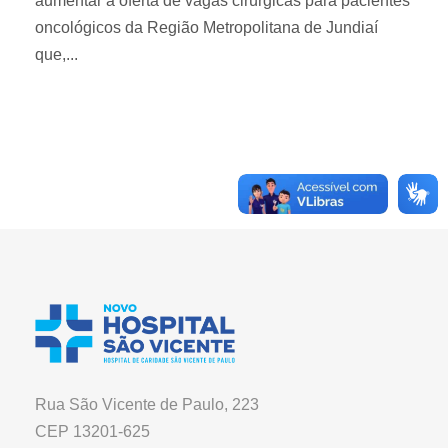
aumentar a oferta de vagas cirúrgicas para pacientes
oncológicos da Região Metropolitana de Jundiaí
que,...
Rua São Vicente de Paulo, 223
CEP 13201-625