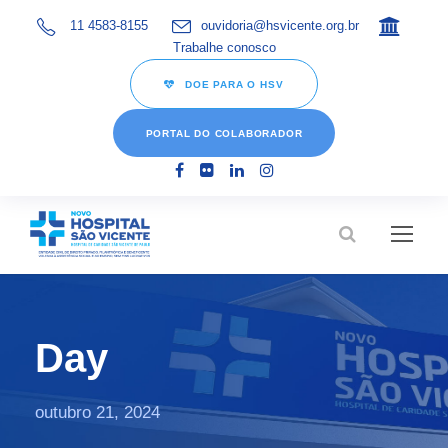
11 4583-8155
ouvidoria@hsvicente.org.br
Trabalhe conosco
DOE PARA O HSV
PORTAL DO COLABORADOR
Day
outubro 21, 2024