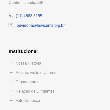
Centro – Jundiaí/SP
(11) 4583 8155
ouvidoria@hsvicente.org.br
Institucional
Nossa História
Missão, visão e valores
Organograma
Relação de Dirigentes
Fale Conosco