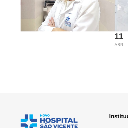
11
ABR
Institu