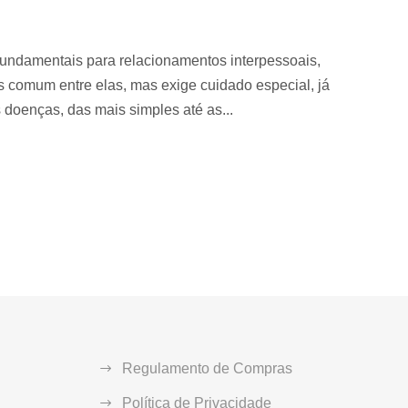
fundamentais para relacionamentos interpessoais,
s comum entre elas, mas exige cuidado especial, já
 doenças, das mais simples até as...
Regulamento de Compras
Política de Privacidade