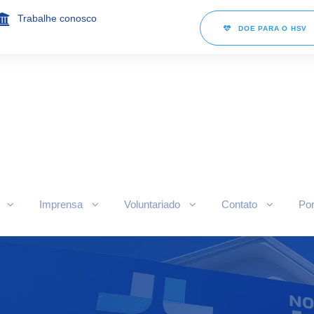
Trabalhe conosco
DOE PARA O HSV
Imprensa
Voluntariado
Contato
Por