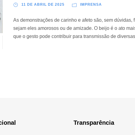
11 DE ABRIL DE 2025
IMPRENSA
As demonstrações de carinho e afeto são, sem dúvidas, 
sejam eles amorosos ou de amizade. O beijo é o ato mai
que o gesto pode contribuir para transmissão de diversas
cional
Transparência