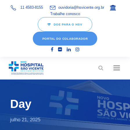
11 4583-8155
ouvidoria@hsvicente.org.br
Trabalhe conosco
DOE PARA O HSV
PORTAL DO COLABORADOR
Day
julho 21, 2025