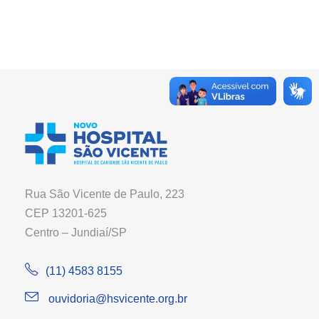
Rua São Vicente de Paulo, 223
CEP 13201-625
Centro – Jundiaí/SP
(11) 4583 8155
ouvidoria@hsvicente.org.br