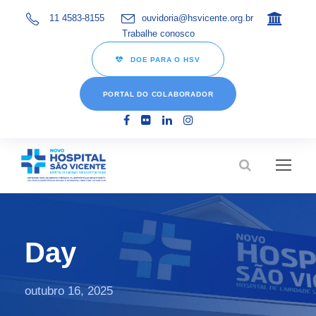
11 4583-8155
ouvidoria@hsvicente.org.br
Trabalhe conosco
DOE PARA O HSV
PORTAL DO COLABORADOR
Day
outubro 16, 2025