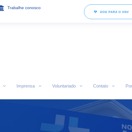
Trabalhe conosco
DOE PARA O HSV
Imprensa
Voluntariado
Contato
Por