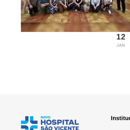
12
JAN
Institu